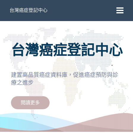
台灣癌症登記中心
台灣癌症登記中心
建置高品質癌症資料庫，促進癌症預防與診
療之進步
閱讀更多