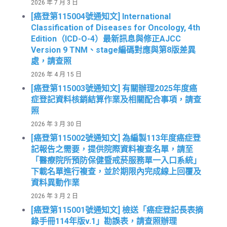
2026 年 7 月 3 日
[癌登第115004號通知文] International
Classification of Diseases for Oncology, 4th
Edition（ICD-O-4）最新訊息與修正AJCC
Version 9 TNM、stage編碼對應與第8版差異
處，請查照
2026 年 4 月 15 日
[癌登第115003號通知文] 有關辦理2025年度癌
症登記資料核銷結算作業及相關配合事項，請查
照
2026 年 3 月 30 日
[癌登第115002號通知文] 為編製113年度癌症登
記報告之需要，提供院際資料複查名單，請至
「醫療院所預防保健暨戒菸服務單一入口系統」
下載名單進行複查，並於期限內完成線上回覆及
資料異動作業
2026 年 3 月 2 日
[癌登第115001號通知文] 檢送「癌症登記長表摘
錄手冊114年版v.1」勘誤表，請查照辦理