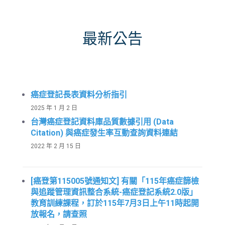
最新公告
癌症登記長表資料分析指引
2025 年 1 月 2 日
台灣癌症登記資料庫品質數據引用 (Data
Citation) 與癌症發生率互動查詢資料連結
2022 年 2 月 15 日
[癌登第115005號通知文] 有關「115年癌症篩檢
與追蹤管理資訊整合系統-癌症登記系統2.0版」
教育訓練課程，訂於115年7月3日上午11時起開
放報名，請查照