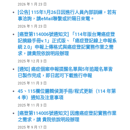
2026 年 1 月 23 日
[公告] 115年1月26日因進行人員內部訓練，若有
事洽詢，請eMail聯繫或於隔日來電。
2026 年 1 月 23 日
[癌登第114006號通知文] 「114年版台灣癌症登
記摘錄手冊v.1」正式版、「癌症登記線上申報系
統 2.0」申報上傳格式與癌症登記實務作業之需
求，請貴院依說明段辦理
2025 年 12 月 3 日
[通知] 癌症個案申報提醒名單與5年追蹤名單皆
已製作完成，即日起可下載進行申報
2025 年 11 月 3 日
45、115欄位邏輯偵測手冊/程式更新（114 年第
4 季）通知及注意事項
2025 年 11 月 3 日
[癌登第114005號通知文] 因應癌症登記實務作業
之需求，請 貴院依說明段辦理
2025 年 9 月 17 日